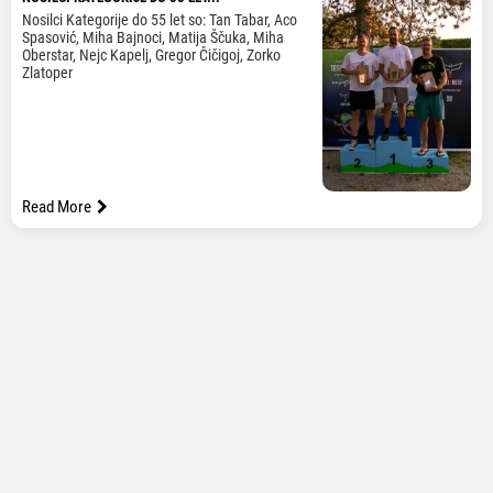
Nosilci Kategorije do 55 let so: Tan Tabar, Aco
Spasović, Miha Bajnoci, Matija Ščuka, Miha
Oberstar, Nejc Kapelj, Gregor Čičigoj, Zorko
Zlatoper
Read More