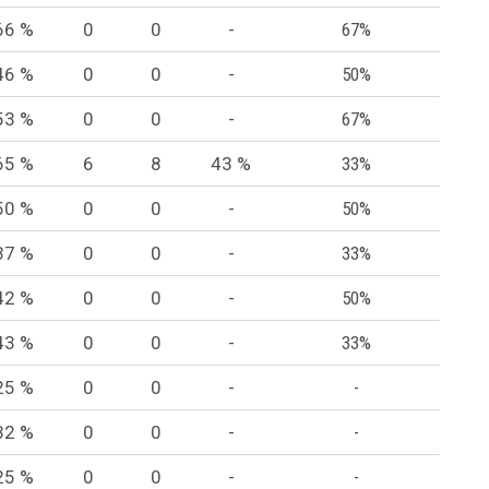
66 %
0
0
-
67%
46 %
0
0
-
50%
53 %
0
0
-
67%
65 %
6
8
43 %
33%
50 %
0
0
-
50%
37 %
0
0
-
33%
42 %
0
0
-
50%
43 %
0
0
-
33%
25 %
0
0
-
-
32 %
0
0
-
-
25 %
0
0
-
-