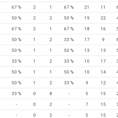
67 %
2
1
67 %
21
11
50 %
2
2
50 %
19
22
67 %
2
1
67 %
18
16
50 %
1
2
33 %
17
9
50 %
1
1
50 %
13
13
33 %
1
2
33 %
10
17
50 %
1
1
50 %
10
14
50 %
1
2
33 %
9
12
33 %
0
8
-
5
15
-
0
2
-
7
15
-
0
2
-
5
15